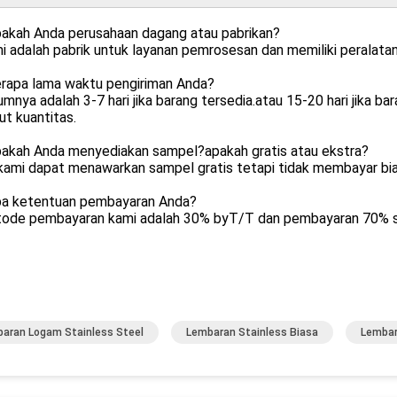
pakah Anda perusahaan dagang atau pabrikan?
i adalah pabrik untuk layanan pemrosesan dan memiliki peralatan
erapa lama waktu pengiriman Anda?
mnya adalah 3-7 hari jika barang tersedia.atau 15-20 hari jika bara
t kuantitas.
pakah Anda menyediakan sampel?apakah gratis atau ekstra?
 kami dapat menawarkan sampel gratis tetapi tidak membayar bia
pa ketentuan pembayaran Anda?
tode pembayaran kami adalah 30% byT/T dan pembayaran 70% s
aran Logam Stainless Steel
Lembaran Stainless Biasa
Lembar