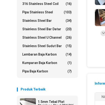
316 Stainless Steel Coil
(16)
Pipa Stainless Steel
(103)
Stainless Steel Bar
(34)
Stainless Steel Bar Datar
(20)
Stainless Steel U Channel
(26)
Stainless Steel Sudut Bar
(15)
Lembaran Baja Karbon
(14)
Kumparan Baja Karbon
(1)
Pipa Baja Karbon
(7)
Inform
Produk Terbaik
Ni
1.5mm Tebal Plat