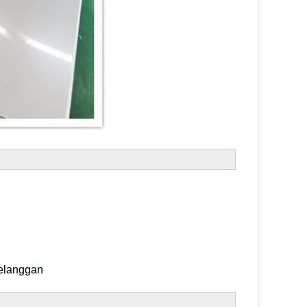
pelanggan