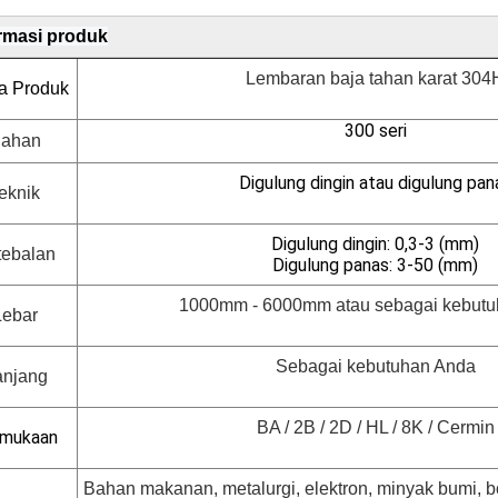
rmasi produk
Lembaran baja tahan karat 304
 Produk
300 seri
ahan
Digulung dingin atau digulung pan
eknik
Digulung dingin: 0,3-3 (mm)
tebalan
Digulung panas: 3-50 (mm)
1000mm - 6000mm atau sebagai kebut
Lebar
Sebagai kebutuhan Anda
anjang
BA / 2B / 2D / HL / 8K / Cermin
mukaan
Bahan makanan, metalurgi, elektron, minyak bumi, bo