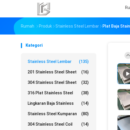
R
Rumah
Produk
Stainless Steel Lembar
Plat Baja Sta
Kategori
Stainless Steel Lembar
(135)
201 Stainless Steel Sheet
(16)
304 Stainless Steel Sheet
(32)
316 Plat Stainless Steel
(38)
Lingkaran Baja Stainless
(14)
Stainless Steel Kumparan
(80)
304 Stainless Steel Coil
(14)