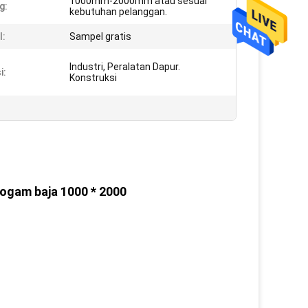
1000mm-2000mm atau sesuai
g:
kebutuhan pelanggan.
l:
Sampel gratis
Industri, Peralatan Dapur.
i:
Konstruksi
logam baja 1000 * 2000