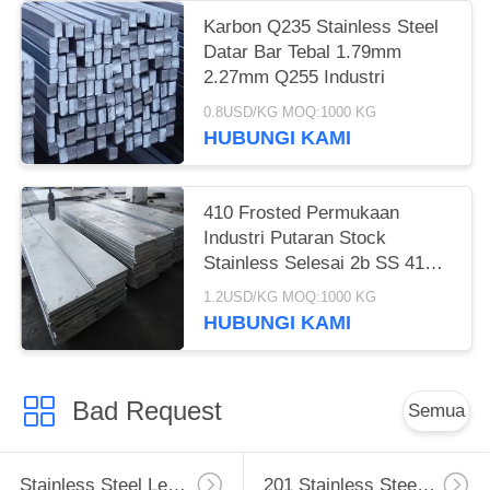
Karbon Q235 Stainless Steel
Datar Bar Tebal 1.79mm
2.27mm Q255 Industri
0.8USD/KG MOQ:1000 KG
HUBUNGI KAMI
410 Frosted Permukaan
Industri Putaran Stock
Stainless Selesai 2b SS 410
Tahan Lama
1.2USD/KG MOQ:1000 KG
HUBUNGI KAMI
Bad Request
Semua
Stainless Steel Lembar
201 Stainless Steel Sheet